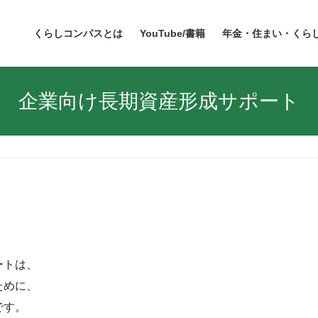
くらしコンパスとは
YouTube/書籍
年金・住まい・くら
企業向け長期資産形成サポート
ートは、
ために、
です。