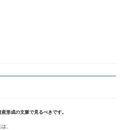
資産形成の文脈で見るべきです。
には、