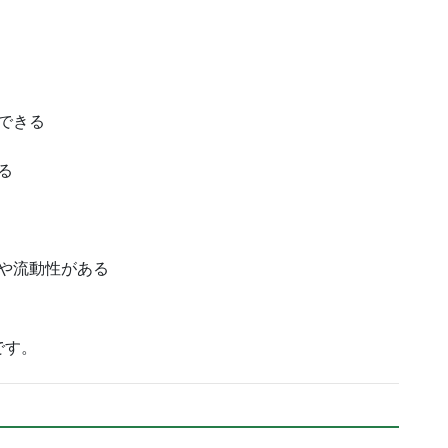
できる
る
や流動性がある
、
です。