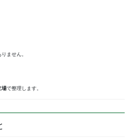
ありません。
立場
で整理します。
と